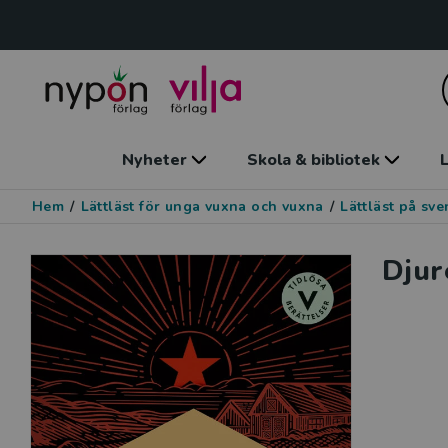
Nyheter
Skola & bibliotek
L
Hem
/
Lättläst för unga vuxna och vuxna
/
Lättläst på sv
Djur