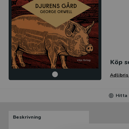
Köp s
Adlibri
Hitta
Beskrivning