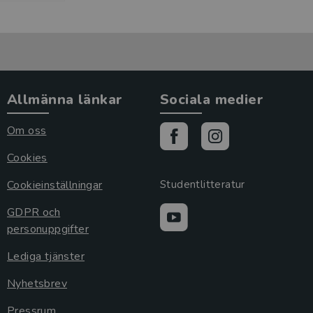
Allmänna länkar
Sociala medier
Om oss
Cookies
Cookieinställningar
Studentlitteratur
GDPR och
personuppgifter
Lediga tjänster
Nyhetsbrev
Pressrum