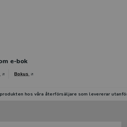
om e-bok
s
Bokus
 produkten hos våra återförsäljare som levererar utanfö