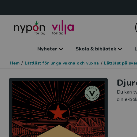
Nyheter
Skola & bibliotek
L
Hem
/
Lättläst för unga vuxna och vuxna
/
Lättläst på sv
Djur
Du kan ty
din e-bok