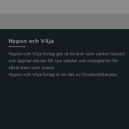
;
Nypon och Vilja
Nypon och Vilja förlag ger ut böcker som väcker läslust
och öppnar dörren till nya världar och möjligheter för
såväl barn som vuxna.
Nypon och Vilja förlag är en del av Studentlitteratur.