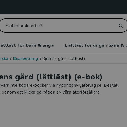
ättläst för barn & unga
Lättläst för unga vuxna & 
enska
/
Bearbetning
/
Djurens gård (lättläst)
ens gård (lättläst) (e-bok)
värr inte köpa e-böcker via nyponochviljaforlag.se. Beställ
 genom att klicka på någon av våra återförsäljare.