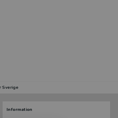
r Sverige
Information