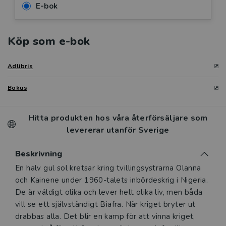
E-bok
Köp som e-bok
Adlibris
Bokus
Hitta produkten hos våra återförsäljare som
levererar utanför Sverige
Beskrivning
Beskrivning
En halv gul sol kretsar kring tvillingsystrarna Olanna
och Kainene under 1960-talets inbördeskrig i Nigeria.
De är väldigt olika och lever helt olika liv, men båda
vill se ett självständigt Biafra. När kriget bryter ut
drabbas alla. Det blir en kamp för att vinna kriget,