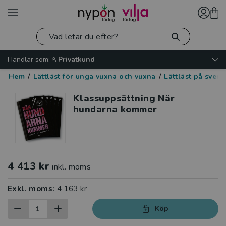
Handlar som:
Privatkund
Hem
/
Lättläst för unga vuxna och vuxna
/
Lättläst på sven
Klassuppsättning När
hundarna kommer
4 413 kr
inkl. moms
Exkl. moms:
4 163 kr
Köp