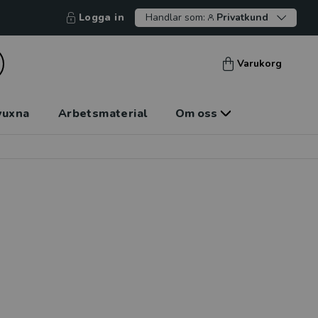
Logga in
Handlar som:
Privatkund
Varukorg
vuxna
Arbetsmaterial
Om oss