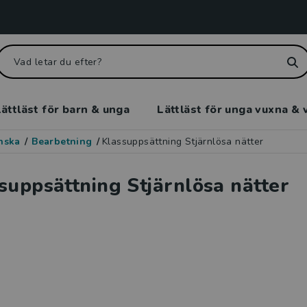
ättläst för barn & unga
Lättläst för unga vuxna & 
enska
/
Bearbetning
/
Klassuppsättning Stjärnlösa nätter
suppsättning Stjärnlösa nätter