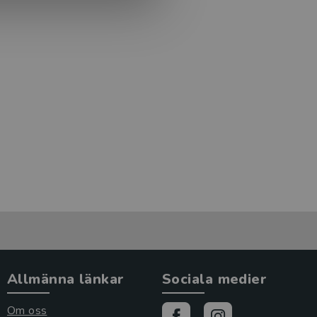
Allmänna länkar
Sociala medier
Om oss