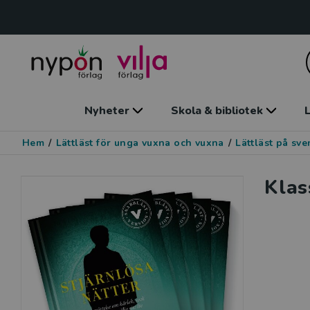
Nyheter
Skola & bibliotek
L
Hem
/
Lättläst för unga vuxna och vuxna
/
Lättläst på sv
Klas