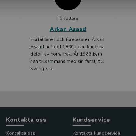
Författare
Arkan Asaad
Författaren och föreläsaren Arkan
Asaad är född 1980 i den kurdiska
delen av norra Irak. År 1983 kom
han tillsammans med sin familj till
Sverige, o...
Kontakta oss
Kundservice
Kontakta oss
Kontakta kundservice