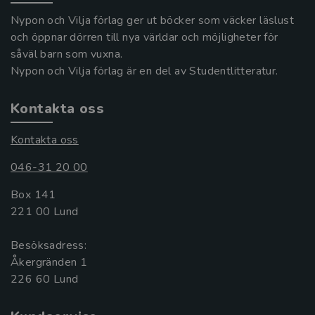
Nypon och Vilja förlag ger ut böcker som väcker läslust
och öppnar dörren till nya världar och möjligheter för
såväl barn som vuxna.
Nypon och Vilja förlag är en del av Studentlitteratur.
Kontakta oss
Kontakta oss
046-31 20 00
Box 141
221 00 Lund
Besöksadress:
Åkergränden 1