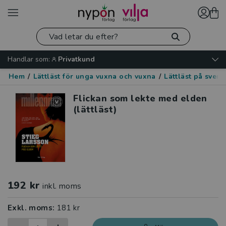
Handlar som:
Privatkund
Hem
/
Lättläst för unga vuxna och vuxna
/
Lättläst på sven
Flickan som lekte med elden
(lättläst)
192 kr
inkl. moms
Exkl. moms:
181 kr