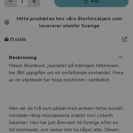
Köp
Hitta produkten hos våra återförsäljare som
levererar utanför Sverige
Provläs
Beskrivning
Beskrivning
Mikael Blomkvist, journalist på tidningen Millennium,
har fått uppgifter om en omfattande sexhandel. Flera
av de utpekade har höga positioner i samhället.
Men när de två som jobbar med artikeln hittas brutalt
mördade riktas misstankarna snabbt mot Lisbeth
Salander. Hon har just återvänt till Sverige efter en
tid utomlands, och verkar inte ha något alibi. Däremot