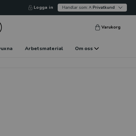
Logga in
Handlar som:
Privatkund
Varukorg
vuxna
Arbetsmaterial
Om oss