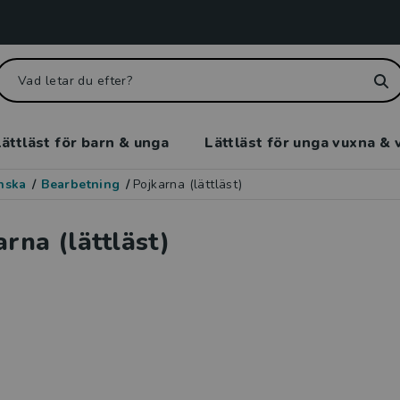
ättläst för barn & unga
Lättläst för unga vuxna & 
enska
/
Bearbetning
/
Pojkarna (lättläst)
arna (lättläst)