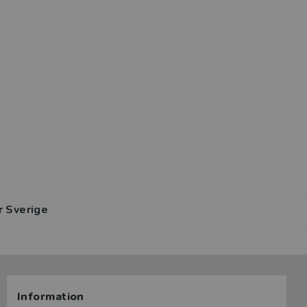
r Sverige
Information