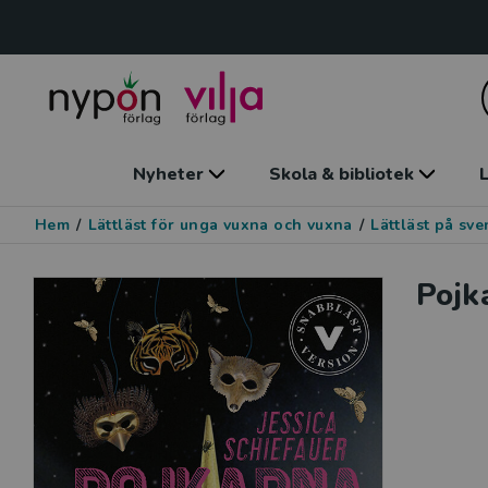
Nyheter
Skola & bibliotek
L
Hem
/
Lättläst för unga vuxna och vuxna
/
Lättläst på sv
Pojk