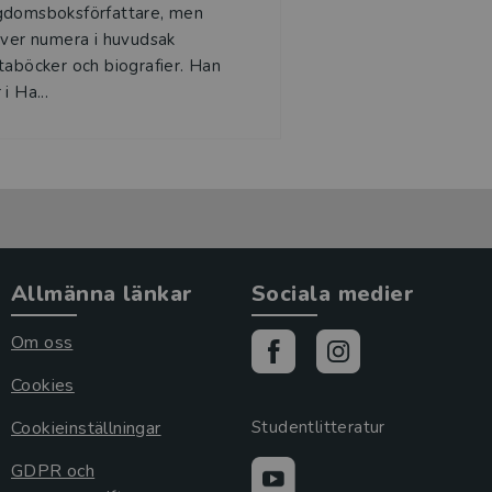
gdomsboksförfattare, men
iver numera i huvudsak
taböcker och biografier. Han
 i Ha...
Allmänna länkar
Sociala medier
Om oss
Cookies
Cookieinställningar
Studentlitteratur
GDPR och