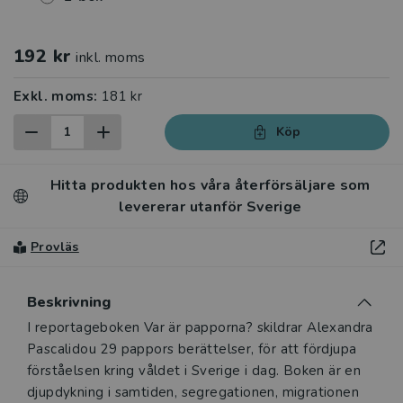
192 kr
inkl. moms
Exkl. moms:
181 kr
Köp
Hitta produkten hos våra återförsäljare som
levererar utanför Sverige
Provläs
Beskrivning
Beskrivning
I reportageboken Var är papporna? skildrar Alexandra
Pascalidou 29 pappors berättelser, för att fördjupa
förståelsen kring våldet i Sverige i dag. Boken är en
djupdykning i samtiden, segregationen, migrationen