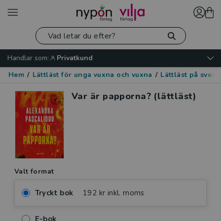
Handlar som:
Privatkund
Hem
/
Lättläst för unga vuxna och vuxna
/
Lättläst på sven
Var är papporna? (lättläst)
Valt format
Tryckt bok
192 kr inkl. moms
E-bok