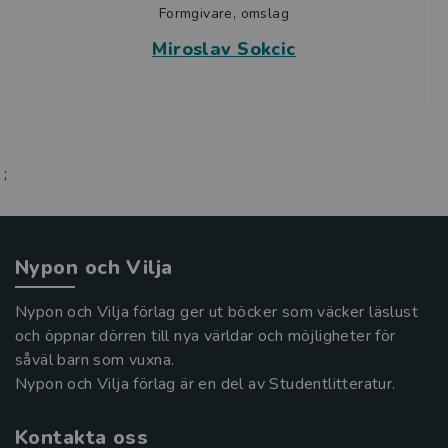
Formgivare, omslag
Miroslav Sokcic
;
Nypon och Vilja
Nypon och Vilja förlag ger ut böcker som väcker läslust
och öppnar dörren till nya världar och möjligheter för
såväl barn som vuxna.
Nypon och Vilja förlag är en del av Studentlitteratur.
Kontakta oss