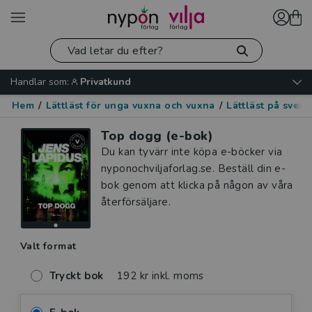
Handlar som:
Privatkund
Hem
/
Lättläst för unga vuxna och vuxna
/
Lättläst på sven
Top dogg (e-bok)
Du kan tyvärr inte köpa e-böcker via
nyponochviljaforlag.se. Beställ din e-
bok genom att klicka på någon av våra
återförsäljare.
Valt format
Tryckt bok
192 kr inkl. moms