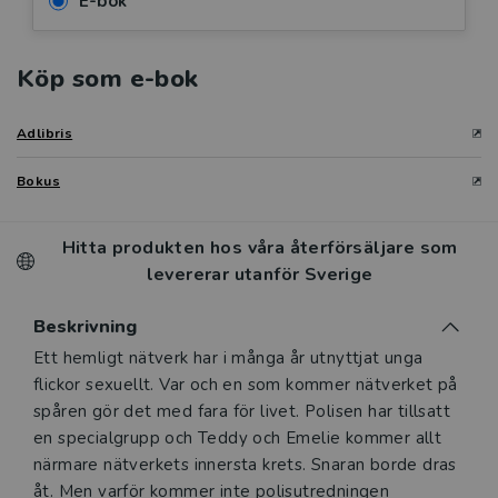
E-bok
Köp som e-bok
Adlibris
Bokus
Hitta produkten hos våra återförsäljare som
levererar utanför Sverige
Beskrivning
Beskrivning
Ett hemligt nätverk har i många år utnyttjat unga
flickor sexuellt. Var och en som kommer nätverket på
spåren gör det med fara för livet. Polisen har tillsatt
en specialgrupp och Teddy och Emelie kommer allt
närmare nätverkets innersta krets. Snaran borde dras
åt. Men varför kommer inte polisutredningen