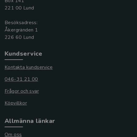
Box 141
221 00 Lund
Besöksadress:
Åkergränden 1
Kundservice
Kontakta kundservice
046-31 21 00
Frågor och svar
Köpvillkor
Allmänna länkar
Om oss