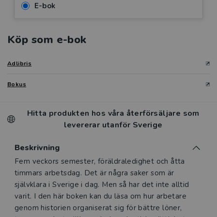
E-bok
Köp som e-bok
Adlibris
Bokus
Hitta produkten hos våra återförsäljare som
levererar utanför Sverige
Beskrivning
Beskrivning
Fem veckors semester, föräldraledighet och åtta
timmars arbetsdag. Det är några saker som är
självklara i Sverige i dag. Men så har det inte alltid
varit. I den här boken kan du läsa om hur arbetare
genom historien organiserat sig för bättre löner,