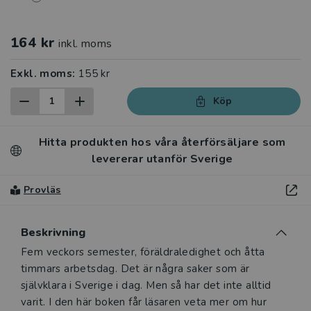
164 kr
inkl. moms
Exkl. moms:
155 kr
Köp
Hitta produkten hos våra återförsäljare som
levererar utanför Sverige
Provläs
Beskrivning
Beskrivning
Fem veckors semester, föräldraledighet och åtta
timmars arbetsdag. Det är några saker som är
självklara i Sverige i dag. Men så har det inte alltid
varit. I den här boken får läsaren veta mer om hur