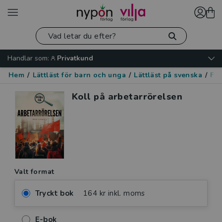
Handlar som:
Privatkund
Hem
/
Lättläst för barn och unga
/
Lättläst på svenska
/
Fak
Koll på arbetarrörelsen
Valt format
Tryckt bok
164 kr inkl. moms
E-bok