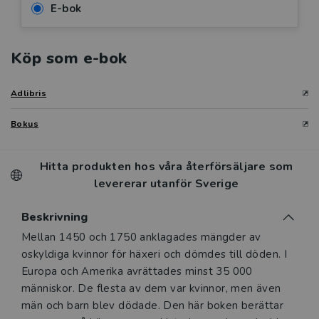
E-bok
Köp som e-bok
Adlibris
Bokus
Hitta produkten hos våra återförsäljare som
levererar utanför Sverige
Beskrivning
Beskrivning
Mellan 1450 och 1750 anklagades mängder av
oskyldiga kvinnor för häxeri och dömdes till döden. I
Europa och Amerika avrättades minst 35 000
människor. De flesta av dem var kvinnor, men även
män och barn blev dödade. Den här boken berättar