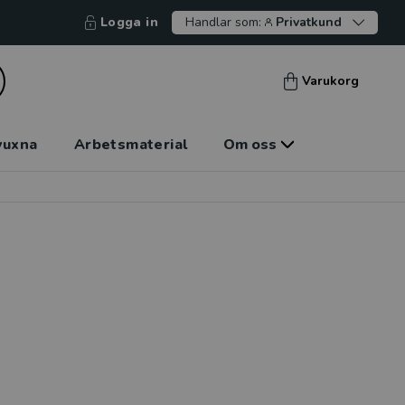
Logga in
Handlar som:
Privatkund
Varukorg
vuxna
Arbetsmaterial
Om oss