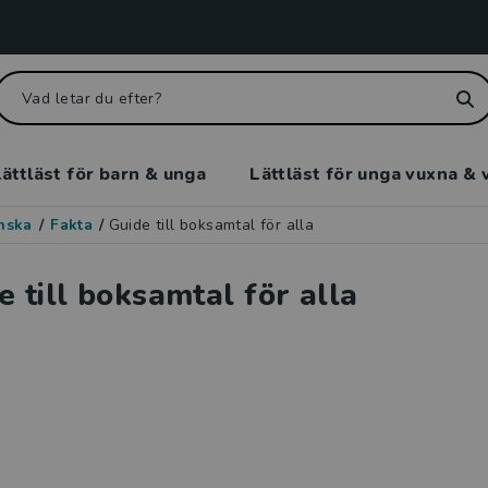
ättläst för barn & unga
Lättläst för unga vuxna & 
enska
/
Fakta
/
Guide till boksamtal för alla
e till boksamtal för alla