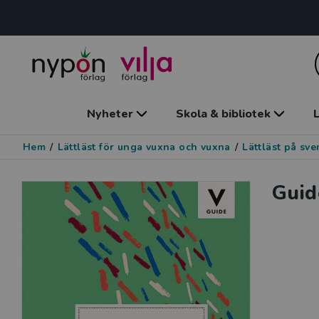
Nyheter
Skola & bibliotek
L
Hem
/
Lättläst för unga vuxna och vuxna
/
Lättläst på sv
Guid