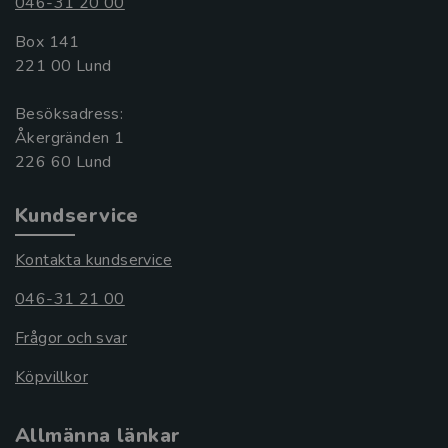
046-31 20 00
Box 141
221 00 Lund
Besöksadress:
Åkergränden 1
Kundservice
Kontakta kundservice
046-31 21 00
Frågor och svar
Köpvillkor
Allmänna länkar