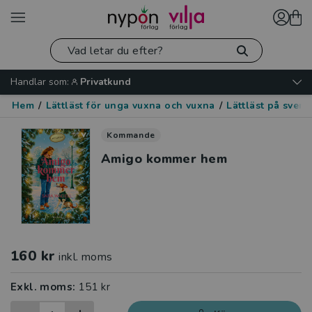
Handlar som:
Privatkund
Hem
/
Lättläst för unga vuxna och vuxna
/
Lättläst på sven
Kommande
Amigo kommer hem
160 kr
inkl. moms
Exkl. moms:
151 kr