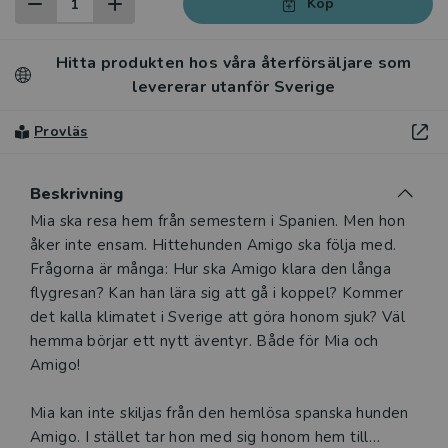
Köp
Hitta produkten hos våra återförsäljare som
levererar utanför Sverige
Provläs
Beskrivning
Beskrivning
Mia ska resa hem från semestern i Spanien. Men hon
åker inte ensam. Hittehunden Amigo ska följa med.
Frågorna är många: Hur ska Amigo klara den långa
flygresan? Kan han lära sig att gå i koppel? Kommer
det kalla klimatet i Sverige att göra honom sjuk? Väl
hemma börjar ett nytt äventyr. Både för Mia och
Amigo!
Mia kan inte skiljas från den hemlösa spanska hunden
Amigo. I stället tar hon med sig honom hem till