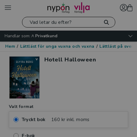
Handlar som:
Privatkund
Hem
/
Lättläst för unga vuxna och vuxna
/
Lättläst på sven
Hotell Halloween
Valt format
Tryckt bok
160 kr inkl. moms
E-bok