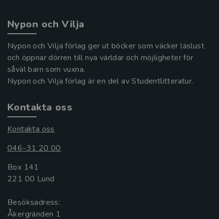
Nypon och Vilja
Nypon och Vilja förlag ger ut böcker som väcker läslust
och öppnar dörren till nya världar och möjligheter för
såväl barn som vuxna.
Nypon och Vilja förlag är en del av Studentlitteratur.
Kontakta oss
Kontakta oss
046-31 20 00
Box 141
221 00 Lund
Besöksadress:
Åkergränden 1