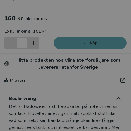
160 kr
inkl. moms
Exkl. moms:
151 kr
Köp
Hitta produkten hos våra återförsäljare som
levererar utanför Sverige
Provläs
Beskrivning
Beskrivning
Det är Halloween, och Leo ska bo på hotell med sin
son Jack. Hotellet är ett gammalt spöklikt slott där
vad som helst kan hända … Sångerskan Inez fångar
genast Leos blick, och intresset verkar besvarat. Men