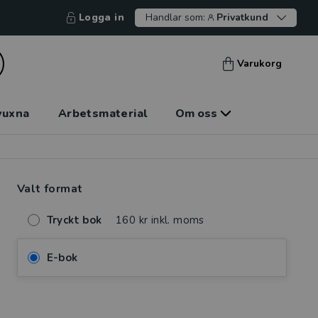
Logga in
Handlar som:
Privatkund
Varukorg
vuxna
Arbetsmaterial
Om oss
Valt format
Tryckt bok
160 kr inkl. moms
E-bok