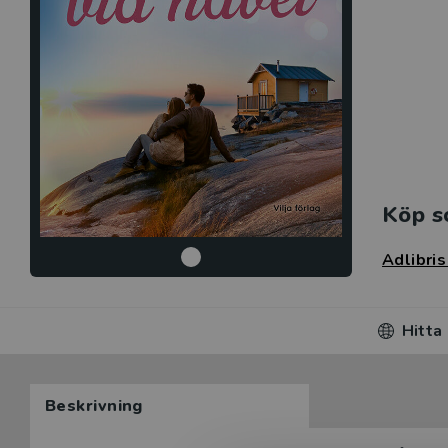
Köp s
Adlibri
Hitta
Beskrivning