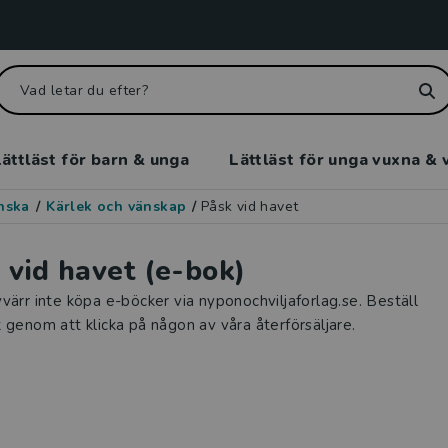
ättläst för barn & unga
Lättläst för unga vuxna & 
enska
/
Kärlek och vänskap
/
Påsk vid havet
 vid havet (e-bok)
värr inte köpa e-böcker via nyponochviljaforlag.se. Beställ
 genom att klicka på någon av våra återförsäljare.