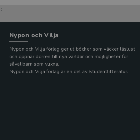
;
Nypon och Vilja
Nypon och Vilja förlag ger ut böcker som väcker läslust
och öppnar dörren till nya världar och möjligheter för
såväl barn som vuxna.
Nypon och Vilja förlag är en del av Studentlitteratur.