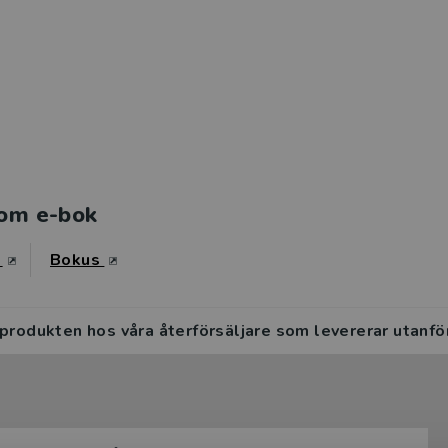
om e-bok
s
Bokus
 produkten hos våra återförsäljare som levererar utanfö