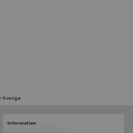
r Sverige
Information