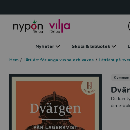
Nyheter
Skola & bibliotek
L
Hem
/
Lättläst för unga vuxna och vuxna
/
Lättläst på sv
Komman
Dvär
Du kan ty
din e-bok