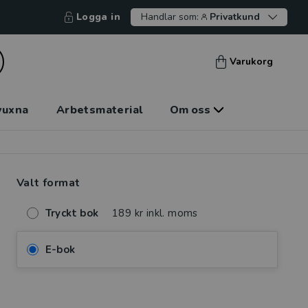
Logga in
Handlar som:
Privatkund
Varukorg
vuxna
Arbetsmaterial
Om oss
Valt format
Tryckt bok
189 kr inkl. moms
E-bok