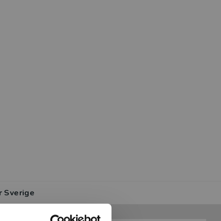
r Sverige