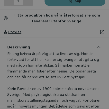
Köp
Hitta produkten hos våra återförsäljare som
levererar utanför Sverige
Provläs
Beskrivning
En ung kvinna är på väg att ta livet av sig. Hon är
förtvivlad för att hon känner sig tvungen att gifta sig
med någon hon inte älskar. Så märker hon att en
främmande man följer efter henne. De börjar prata
och han får henne att se sitt liv i ett nytt ljus.
Karin Boye är en av 1900-talets största novellister i
Sverige. Med psykologisk skärpa skildrar hon
människors ställningstaganden och vägval. Förföljaren
ingår i novellsamlingen Bebådelse som gavs ut efter