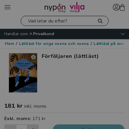
Handlar som:
Privatkund
Hem
/
Lättläst för unga vuxna och vuxna
/
Lättläst på sven
Förföljaren (lättläst)
181 kr
inkl. moms
Exkl. moms:
171 kr