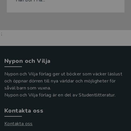
Han bor i Ha...
;
Nypon och Vilja
Nypon och Vilja förlag ger ut böcker som väcker läslust
och öppnar dörren till nya världar och möjligheter för
såväl barn som vuxna.
Nypon och Vilja förlag är en del av Studentlitteratur.
Kontakta oss
Kontakta oss