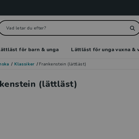
ättläst för barn & unga
Lättläst för unga vuxna & 
enska
/
Klassiker
/
Frankenstein (lättläst)
kenstein (lättläst)