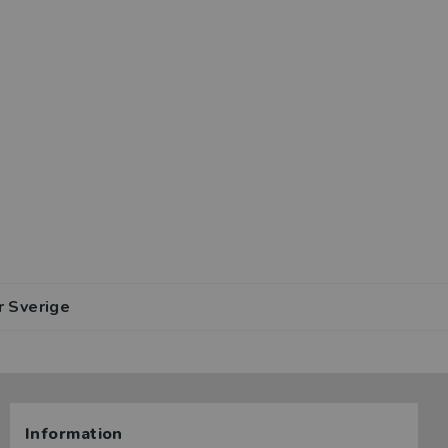
r Sverige
Information