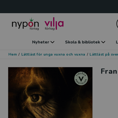
Nyheter
Skola & bibliotek
L
Hem
/
Lättläst för unga vuxna och vuxna
/
Lättläst på sv
Fran