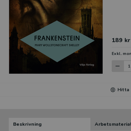
189 kr
Exkl. mo
Hitta
Beskrivning
Arbetsmateria