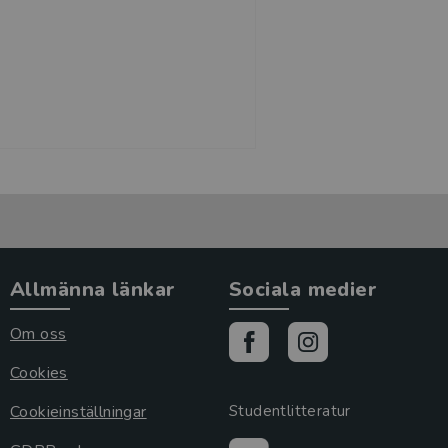
Allmänna länkar
Sociala medier
Om oss
Cookies
Cookieinställningar
Studentlitteratur