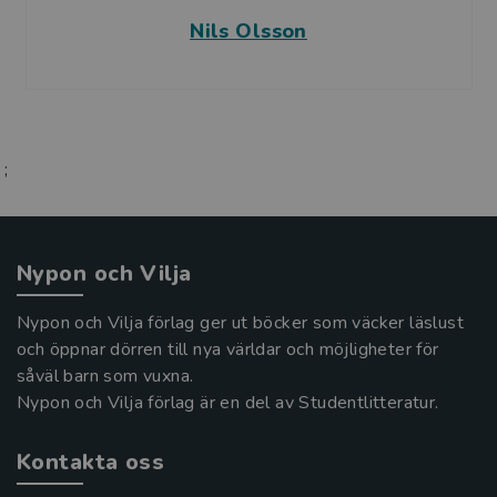
Nils Olsson
;
Nypon och Vilja
Nypon och Vilja förlag ger ut böcker som väcker läslust
och öppnar dörren till nya världar och möjligheter för
såväl barn som vuxna.
Nypon och Vilja förlag är en del av Studentlitteratur.
Kontakta oss