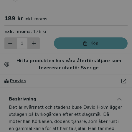
189 kr
inkl. moms
Exkl. moms:
178 kr
Köp
Hitta produkten hos våra återförsäljare som
levererar utanför Sverige
Provläs
Beskrivning
Beskrivning
Det är nyårsnatt och stadens buse David Holm ligger
utslagen på kyrkogården efter ett slagsmål. Då
möter han Körkarlen, dödens tjänare, som åker runt i
en gammal kärra för att hämta själar. Han tar med