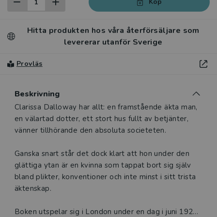
Köp
Hitta produkten hos våra återförsäljare som
levererar utanför Sverige
Provläs
Beskrivning
Beskrivning
Clarissa Dalloway har allt: en framstående äkta man,
en välartad dotter, ett stort hus fullt av betjänter,
vänner tillhörande den absoluta societeten.
Ganska snart står det dock klart att hon under den
glättiga ytan är en kvinna som tappat bort sig själv
bland plikter, konventioner och inte minst i sitt trista
äktenskap.
Boken utspelar sig i London under en dag i juni 1923.