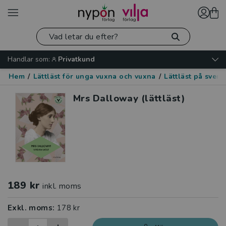
Handlar som:
Privatkund
Hem
/
Lättläst för unga vuxna och vuxna
/
Lättläst på sven
Mrs Dalloway (lättläst)
189 kr
inkl. moms
Exkl. moms:
178 kr