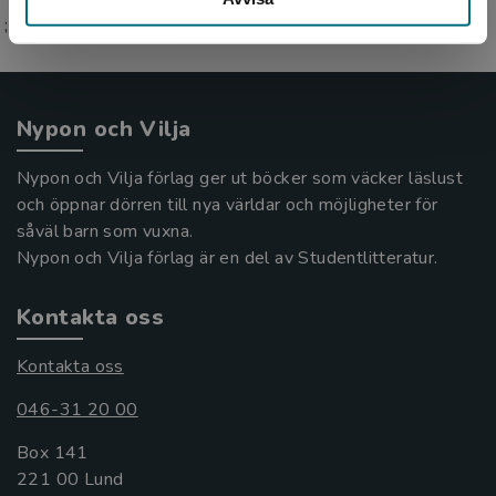
;
Nypon och Vilja
Nypon och Vilja förlag ger ut böcker som väcker läslust
och öppnar dörren till nya världar och möjligheter för
såväl barn som vuxna.
Nypon och Vilja förlag är en del av Studentlitteratur.
Kontakta oss
Kontakta oss
046-31 20 00
Box 141
221 00 Lund