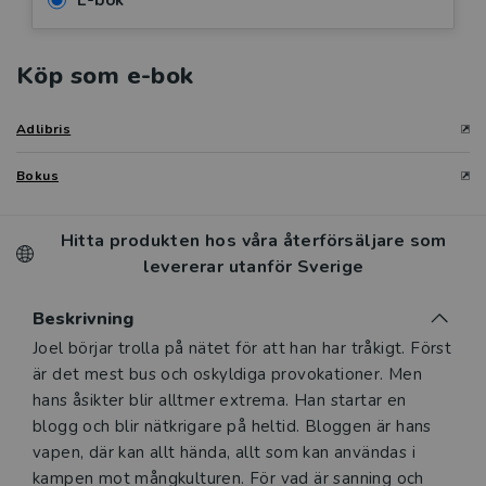
E-bok
Köp som e-bok
Adlibris
Bokus
Hitta produkten hos våra återförsäljare som
levererar utanför Sverige
Beskrivning
Beskrivning
Joel börjar trolla på nätet för att han har tråkigt. Först
är det mest bus och oskyldiga provokationer. Men
hans åsikter blir alltmer extrema. Han startar en
blogg och blir nätkrigare på heltid. Bloggen är hans
vapen, där kan allt hända, allt som kan användas i
kampen mot mångkulturen. För vad är sanning och