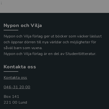
;
Nypon och Vilja
Nypon och Vilja förlag ger ut böcker som väcker läslust
och öppnar dörren till nya världar och möjligheter för
såväl barn som vuxna.
Nypon och Vilja förlag är en del av Studentlitteratur.
Kontakta oss
Kontakta oss
046-31 20 00
Box 141
221 00 Lund