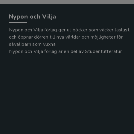
Nypon och Vilja
Nypon och Vilja förlag ger ut böcker som väcker läslust
och öppnar dörren till nya världar och möjligheter för
såväl barn som vuxna.
Nypon och Vilja förlag är en del av Studentlitteratur.