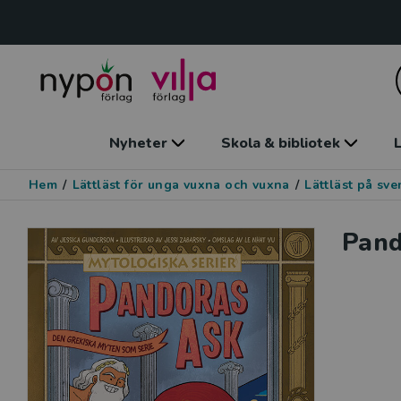
Nyheter
Skola & bibliotek
L
Hem
/
Lättläst för unga vuxna och vuxna
/
Lättläst på sv
Pand