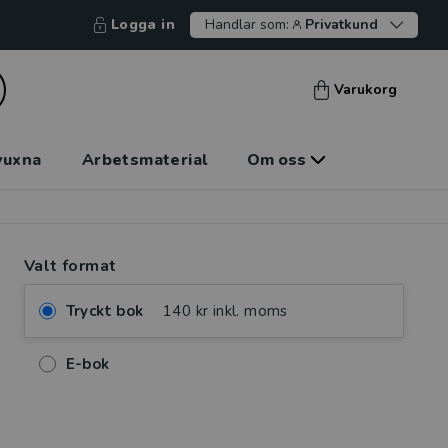
Logga in
Handlar som:
Privatkund
Varukorg
vuxna
Arbetsmaterial
Om oss
Valt format
Tryckt bok
140 kr inkl. moms
E-bok