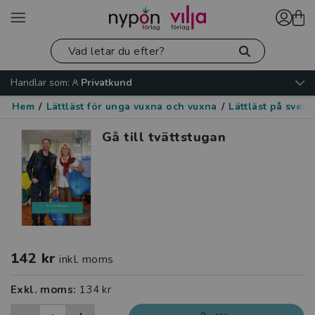
Handlar som:
Privatkund
Hem
/
Lättläst för unga vuxna och vuxna
/
Lättläst på sven
Gå till tvättstugan
142 kr
inkl. moms
Exkl. moms:
134 kr