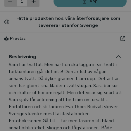
Köp
Hitta produkten hos våra återförsäljare som
levererar utanför Sverige
Provläs
Beskrivning
Beskrivning
Sara har tvättat. Men när hon ska lägga in sin tvätt i
torktumlaren går det inte! Den är full av någon
annans tvätt. Då dyker grannen Liam upp. Det är han
som har glömt sina kläder i tvättstugan. Sara blir sur
och skäller ut honom rejält. Men det visar sig snart att
Sara själv får anledning att be Liam om ursäkt …
Författaren och sfi-läraren Eva Thors Rudvall skriver
Sveriges kanske mest lättlästa böcker.
Fotoboksserien Gå till … tar med läsaren till bland
annat biblioteket, skogen och tågstationen. Både