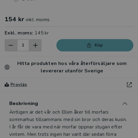
154 kr
inkl. moms
Exkl. moms:
145 kr
Köp
Hitta produkten hos våra återförsäljare som
levererar utanför Sverige
Provläs
Beskrivning
Beskrivning
Äntligen är det vår och Ellen åker till morfars
sommarhus tillsammans med sin bror och deras kusin.
I år får de vara med när morfar öppnar stugan efter
vintern. Men trots ingen har varit där sedan förra