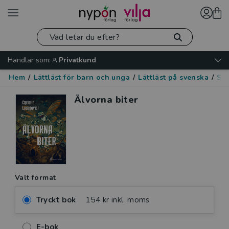
Handlar som:
Privatkund
Hem
/
Lättläst för barn och unga
/
Lättläst på svenska
/
Skr
Älvorna biter
Valt format
Tryckt bok
154 kr inkl. moms
E-bok