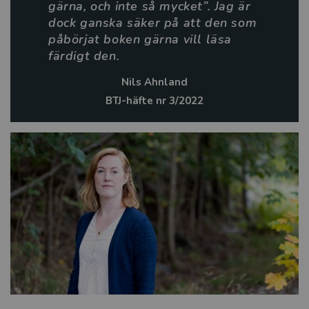
gärna, och inte så mycket”. Jag är
dock ganska säker på att den som
påbörjat boken gärna vill läsa
färdigt den.
Nils Ahnland
BTJ-häfte nr 3/2022