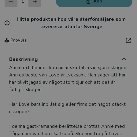
Köp
Hitta produkten hos våra återförsäljare som
levererar utanför Sverige
Provläs
Beskrivning
Beskrivning
Annie och hennes kompisar ska tälta vid sjön i skogen.
Annies bäste vän Love är tveksam. Han säger att han
har blivit jagad av något stort djur och att det är
farligt i skogen.
Har Love bara inbillat sig eller finns det något otäckt
i skogen?
I denna gastkramande berättelse brottas Annie med
frågan om vad hon ska tro på. Ska hon tro på Love