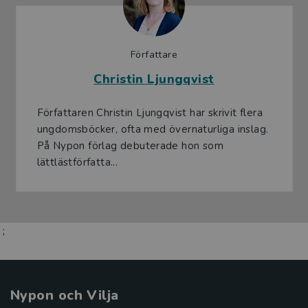
Författare
Christin Ljungqvist
Författaren Christin Ljungqvist har skrivit flera
ungdomsböcker, ofta med övernaturliga inslag.
På Nypon förlag debuterade hon som
lättlästförfatta...
;
Nypon och Vilja