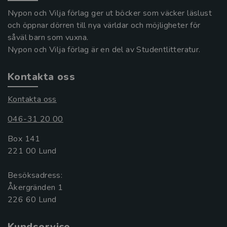
Nypon och Vilja förlag ger ut böcker som väcker läslust
och öppnar dörren till nya världar och möjligheter för
såväl barn som vuxna.
Nypon och Vilja förlag är en del av Studentlitteratur.
Kontakta oss
Kontakta oss
046-31 20 00
Box 141
221 00 Lund
Besöksadress:
Åkergränden 1
Kundservice