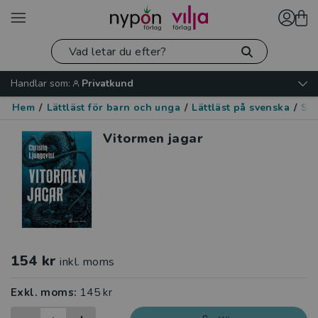
Handlar som:
Privatkund
Hem
/
Lättläst för barn och unga
/
Lättläst på svenska
/
Skr
Vitormen jagar
154 kr
inkl. moms
Exkl. moms:
145 kr