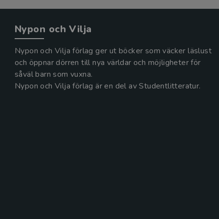
Nypon och Vilja
Nypon och Vilja förlag ger ut böcker som väcker läslust
och öppnar dörren till nya världar och möjligheter för
såväl barn som vuxna.
Nypon och Vilja förlag är en del av Studentlitteratur.