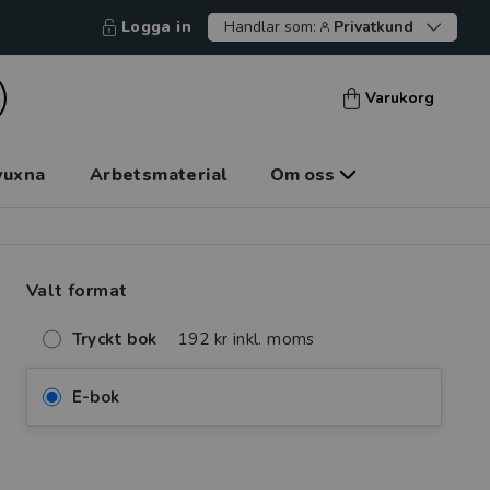
Logga in
Handlar som:
Privatkund
Varukorg
vuxna
Arbetsmaterial
Om oss
Valt format
Tryckt bok
192 kr inkl. moms
E-bok