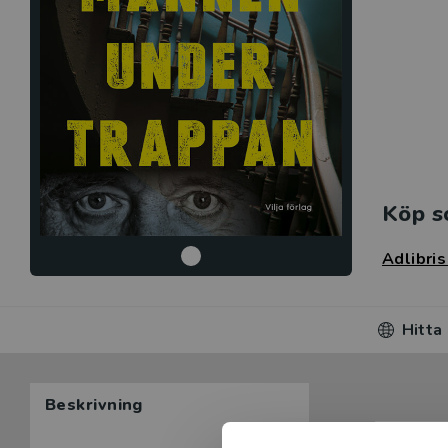
Köp s
Adlibri
Hitta
Beskrivning