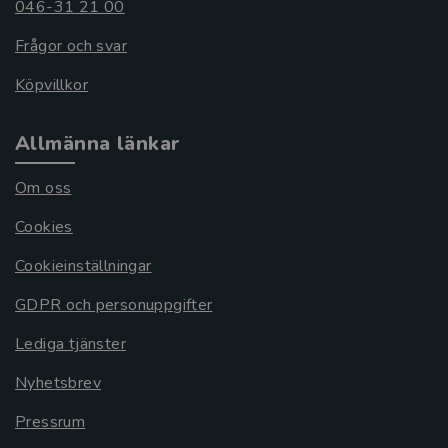
046-31 21 00
Frågor och svar
Köpvillkor
Allmänna länkar
Om oss
Cookies
Cookieinställningar
GDPR och personuppgifter
Lediga tjänster
Nyhetsbrev
Pressrum