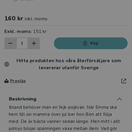
160 kr
inkl. moms
Exkl. moms:
151 kr
Köp
Hitta produkten hos våra återförsäljare som
levererar utanför Sverige
Provläs
Beskrivning
Beskrivning
Ibland behöver man en fejk-pojkvän. När Emma ska
hem till sin mamma över jul ber hon Ben att följa
med. De är bästa vänner sedan länge. Men mitt i allt
julmys börjar spänningen växa mellan dem. Vad gör