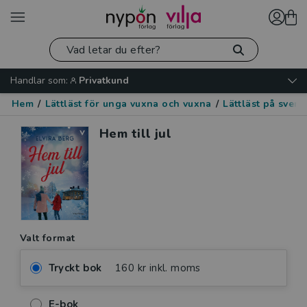
Handlar som:
Privatkund
Hem
/
Lättläst för unga vuxna och vuxna
/
Lättläst på sven
Hem till jul
Valt format
Tryckt bok
160 kr inkl. moms
E-bok