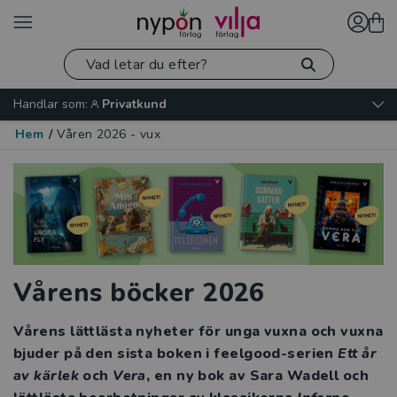
Handlar som:
Privatkund
Hem
/
Våren 2026 - vux
Vårens böcker 2026
Vårens lättlästa nyheter för unga vuxna och vuxna
bjuder på den sista boken i feelgood-serien
Ett år
av kärlek
och
Vera
, en ny bok av Sara Wadell och