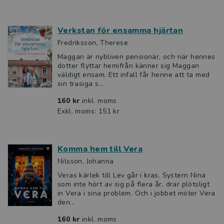
Verkstan för ensamma hjärtan
Fredriksson, Therese
Maggan är nybliven pensionär, och när hennes
dotter flyttar hemifrån känner sig Maggan
väldigt ensam. Ett infall får henne att ta med
sin trasiga s...
160 kr
inkl. moms
Exkl. moms: 151 kr
Komma hem till Vera
Nilsson, Johanna
Veras kärlek till Lev går i kras. Systern Nina
som inte hört av sig på flera år, drar plötsligt
in Vera i sina problem. Och i jobbet möter Vera
den...
160 kr
inkl. moms