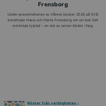
Frensborg
Under presentationen av Vårens böcker 2026 på SVB
berättade Maria och Märta Frensborg om sin bok
Det
mörkröda hjärtat
– en del av serien
Kärlek i färg
.
Röster från verkligheten -