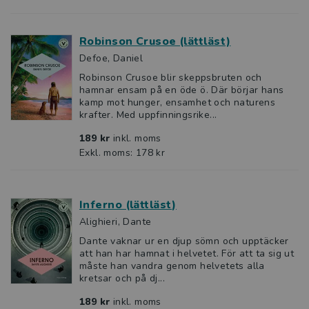
Robinson Crusoe (lättläst)
Defoe, Daniel
Robinson Crusoe blir skeppsbruten och
hamnar ensam på en öde ö. Där börjar hans
kamp mot hunger, ensamhet och naturens
krafter. Med uppfinningsrike...
189 kr
inkl. moms
Exkl. moms: 178 kr
Inferno (lättläst)
Alighieri, Dante
Dante vaknar ur en djup sömn och upptäcker
att han har hamnat i helvetet. För att ta sig ut
måste han vandra genom helvetets alla
kretsar och på dj...
189 kr
inkl. moms