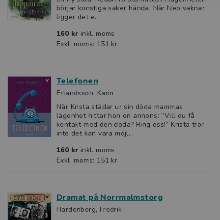
börjar konstiga saker hända. När Neo vaknar
ligger det e...
160 kr
inkl. moms
Exkl. moms: 151 kr
Telefonen
Erlandsson, Karin
När Krista städar ur sin döda mammas
lägenhet hittar hon en annons: ”Vill du få
kontakt med den döda? Ring oss!” Krista tror
inte det kan vara möjl...
160 kr
inkl. moms
Exkl. moms: 151 kr
Dramat på Norrmalmstorg
Hardenborg, Fredrik