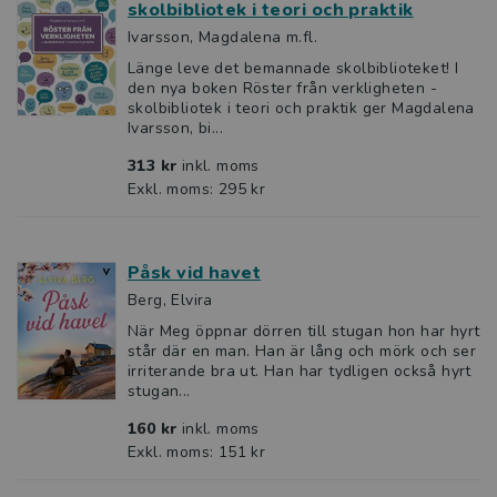
skolbibliotek i teori och praktik
Ivarsson, Magdalena m.fl.
Länge leve det bemannade skolbiblioteket! I
den nya boken Röster från verkligheten -
skolbibliotek i teori och praktik ger Magdalena
Ivarsson, bi...
313 kr
inkl. moms
Exkl. moms: 295 kr
Påsk vid havet
Berg, Elvira
När Meg öppnar dörren till stugan hon har hyrt
står där en man. Han är lång och mörk och ser
irriterande bra ut. Han har tydligen också hyrt
stugan...
160 kr
inkl. moms
Exkl. moms: 151 kr