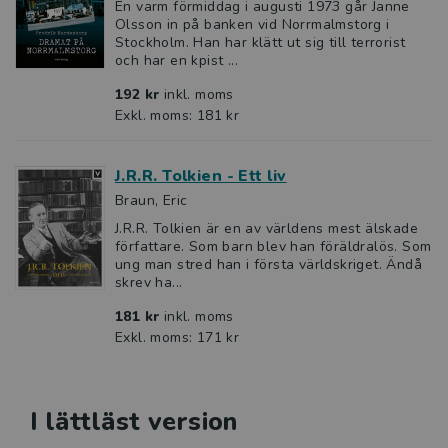
En varm förmiddag i augusti 1973 går Janne
Olsson in på banken vid Norrmalmstorg i
Stockholm. Han har klätt ut sig till terrorist
och har en kpist ...
192 kr
inkl. moms
Exkl. moms: 181 kr
J.R.R. Tolkien - Ett liv
Braun, Eric
J.R.R. Tolkien är en av världens mest älskade
författare. Som barn blev han föräldralös. Som
ung man stred han i första världskriget. Ändå
skrev ha...
181 kr
inkl. moms
Exkl. moms: 171 kr
I lättläst version