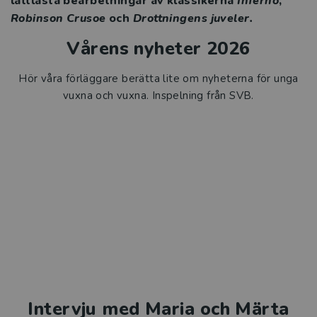
lättlästa bearbetningar av klassikerna
Inferno
,
Robinson Crusoe
och
Drottningens juveler.
Vårens nyheter 2026
Hör våra förläggare berätta lite om nyheterna för unga
vuxna och vuxna. Inspelning från SVB.
Intervju med Maria och Märta