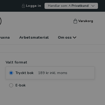
Logga in
Handlar som:
Privatkund
Varukorg
vuxna
Arbetsmaterial
Om oss
Valt format
Tryckt bok
189 kr inkl. moms
E-bok