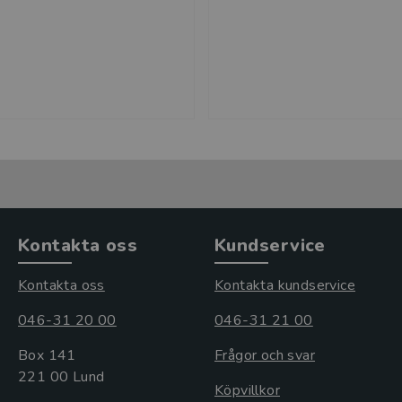
Kontakta oss
Kundservice
Kontakta oss
Kontakta kundservice
046-31 20 00
046-31 21 00
Box 141
Frågor och svar
221 00 Lund
Köpvillkor