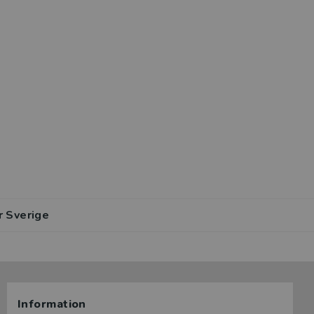
r Sverige
Information