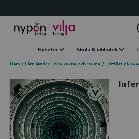
Nyheter
Skola & bibliotek
L
Hem
/
Lättläst för unga vuxna och vuxna
/
Lättläst på sv
Infer