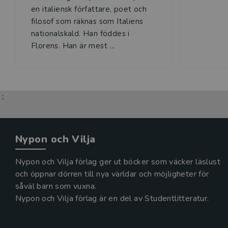
en italiensk författare, poet och
filosof som räknas som Italiens
nationalskald. Han föddes i
Florens. Han är mest ...
;
Nypon och Vilja
Nypon och Vilja förlag ger ut böcker som väcker läslust
och öppnar dörren till nya världar och möjligheter för
såväl barn som vuxna.
Nypon och Vilja förlag är en del av Studentlitteratur.