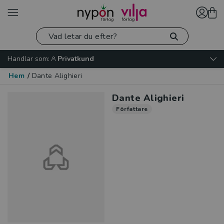
Handlar som:
Privatkund
Hem
/
Dante Alighieri
Dante Alighieri
Författare