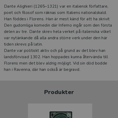
Dante Alighieri (1265–1321) var en italiensk författare,
poet och filosof som räknas som Italiens nationalskald.
Han föddes i Florens. Han är mest känd för att ha skrivit
Den gudomliga komedin där Inferno ingår som den första
delen av tre. Dante skrev hela verket på italienska vilket
var nytänkande då alla andra större verk under den här
tiden skrevs på latin.
Dante var politiskt aktiv och på grund av det blev han
landsförvisad 1302. Han hoppades kunna återvända till
Florens men det blev aldrig möjligt. Vid sin död bodde
han i Ravenna, där han också är begravd.
Produkter