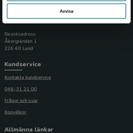
046-31 20 00
Avvisa
Box 141
221 00 Lund
Besöksadress:
Åkergränden 1
Kundservice
Kontakta kundservice
046-31 21 00
Frågor och svar
Köpvillkor
Allmänna länkar