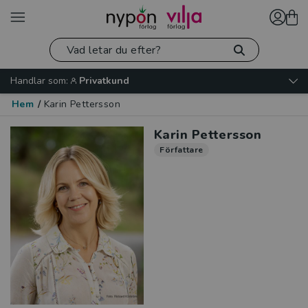
Handlar som:
Privatkund
Hem
/
Karin Pettersson
Karin Pettersson
Författare