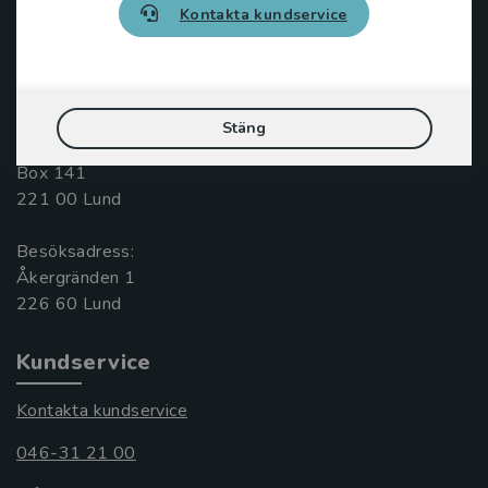
Kontakta kundservice
Kontakta oss
Kontakta oss
Stäng
046-31 20 00
Box 141
221 00 Lund
Besöksadress:
Åkergränden 1
Kundservice
Kontakta kundservice
046-31 21 00