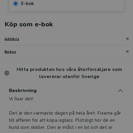
E-bok
Köp som e-bok
Adlibris
Bokus
Hitta produkten hos våra återförsäljare som
levererar utanför Sverige
Beskrivning
Beskrivning
Vi fixar det!
Det är den varmaste dagen på hela året. Fixarna går
till affären för att köpa isglass. Plötsligt hör de en
hund som skäller. Den är inlåst i en bil och det är