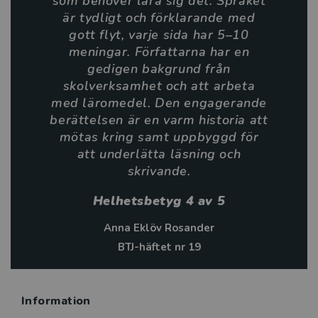
som behöver lära sig det. Språket
är tydligt och förklarande med
gott flyt, varje sida har 5–10
meningar. Författarna har en
gedigen bakgrund från
skolverksamhet och att arbeta
med läromedel. Den engagerande
berättelsen är en varm historia att
mötas kring samt uppbyggd för
att underlätta läsning och
skrivande.
Helhetsbetyg 4 av 5
Anna Eklöv Rosander
BTJ-häftet nr 19
Information