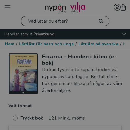
Handlar som:
Privatkund
Hem
/
Lättläst för barn och unga
/
Lättläst på svenska
/
Hu
Fixarna - Hunden i bilen (e-
bok)
Du kan tyvärr inte köpa e-böcker via
nyponochviljaforlag.se. Beställ din e-
bok genom att klicka på någon av våra
återförsäljare.
Valt format
Tryckt bok
121 kr inkl. moms