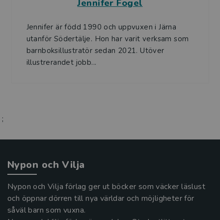
Jennifer Fogel
Jennifer är född 1990 och uppvuxen i Järna
utanför Södertälje. Hon har varit verksam som
barnboksillustratör sedan 2021. Utöver
illustrerandet jobb...
;
Nypon och Vilja
Nypon och Vilja förlag ger ut böcker som väcker läslust
och öppnar dörren till nya världar och möjligheter för
såväl barn som vuxna.