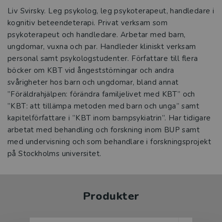
Liv Svirsky. Leg psykolog, leg psykoterapeut, handledare i
kognitiv beteendeterapi. Privat verksam som
psykoterapeut och handledare. Arbetar med barn,
ungdomar, vuxna och par. Handleder kliniskt verksam
personal samt psykologstudenter. Författare till flera
böcker om KBT vid ångeststörningar och andra
svårigheter hos barn och ungdomar, bland annat
”Föräldrahjälpen: förändra familjelivet med KBT” och
”KBT: att tillämpa metoden med barn och unga” samt
kapitelförfattare i ”KBT inom barnpsykiatrin”. Har tidigare
arbetat med behandling och forskning inom BUP samt
med undervisning och som behandlare i forskningsprojekt
på Stockholms universitet.
Produkter