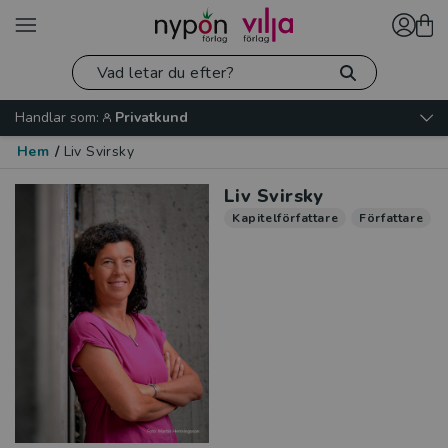
Handlar som:
Privatkund
Hem
/
Liv Svirsky
Liv Svirsky
Kapitelförfattare
Författare