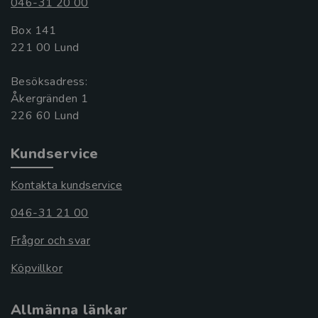
046-31 20 00
Box 141
221 00 Lund
Besöksadress:
Åkergränden 1
Kundservice
Kontakta kundservice
046-31 21 00
Frågor och svar
Köpvillkor
Allmänna länkar