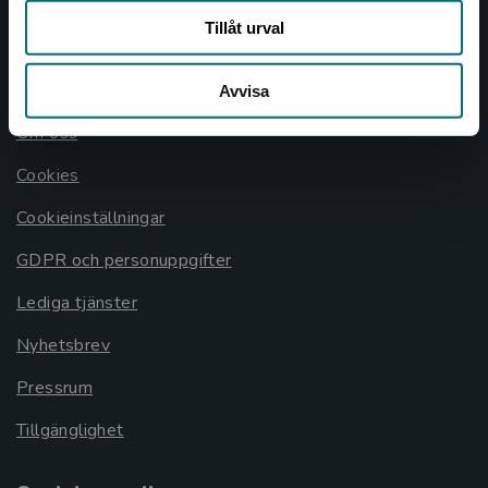
Köpvillkor
Tillåt urval
Allmänna länkar
Avvisa
Om oss
Cookies
Cookieinställningar
GDPR och personuppgifter
Lediga tjänster
Nyhetsbrev
Pressrum
Tillgänglighet