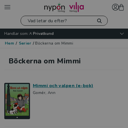
Handlar som:
Privatkund
Hem
/
Serier
/
Böckerna om Mimmi
Böckerna om Mimmi
Mimmi och valpen (e-bok)
Gomér, Ann