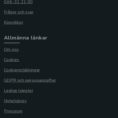
046-31 21 00
Frågor och svar
Köpvillkor
Allmänna länkar
Om oss
Cookies
Cookieinställningar
GDPR och personuppgifter
Lediga tjänster
Nyhetsbrev
Pressrum