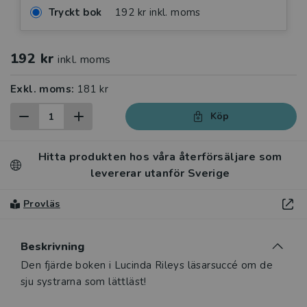
Tryckt bok
192 kr inkl. moms
192 kr
inkl. moms
Exkl. moms:
181 kr
Köp
Hitta produkten hos våra återförsäljare som
levererar utanför Sverige
Provläs
Beskrivning
Beskrivning
Den fjärde boken i Lucinda Rileys läsarsuccé om de
sju systrarna som lättläst!