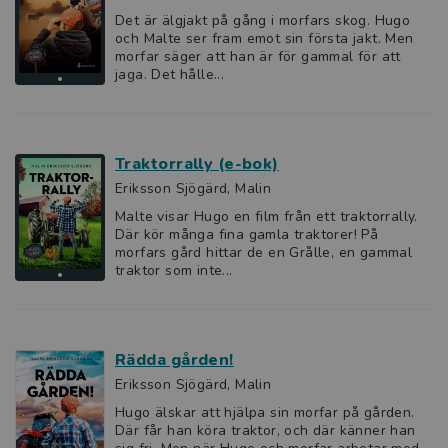
Det är älgjakt på gång i morfars skog. Hugo
och Malte ser fram emot sin första jakt. Men
morfar säger att han är för gammal för att
jaga. Det hålle...
Traktorrally (e-bok)
Eriksson Sjögärd, Malin
Malte visar Hugo en film från ett traktorrally.
Där kör många fina gamla traktorer! På
morfars gård hittar de en Grålle, en gammal
traktor som inte...
Rädda gården!
Eriksson Sjögärd, Malin
Hugo älskar att hjälpa sin morfar på gården.
Där får han köra traktor, och där känner han