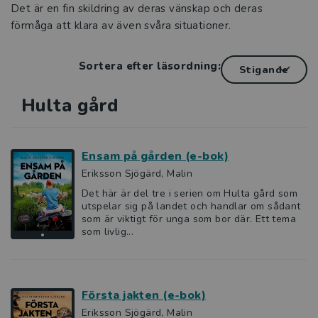
Det är en fin skildring av deras vänskap och deras
förmåga att klara av även svåra situationer.
Sortera efter läsordning:
Hulta gård
Ensam på gården (e-bok)
Eriksson Sjögärd, Malin
Det här är del tre i serien om Hulta gård som
utspelar sig på landet och handlar om sådant
som är viktigt för unga som bor där. Ett tema
som livlig...
Första jakten (e-bok)
Eriksson Sjögärd, Malin