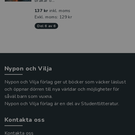
bråkar o...
137 kr
inkl. moms
Exkl. moms: 129 kr
del 6 av 6
Nypon och Vilja
Nypon och Vilja förlag ger ut böcker som väcker läslust
och öppnar dörren till nya världar och möjligheter för
såväl barn som vuxna.
Nypon och Vilja förlag är en del av Studentlitteratur.
Kontakta oss
Kontakta oss