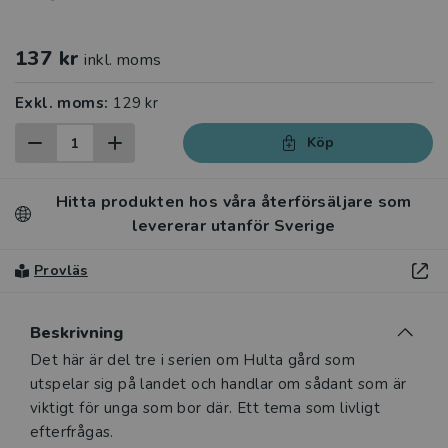
137 kr
inkl. moms
Exkl. moms:
129 kr
Köp
Hitta produkten hos våra återförsäljare som
levererar utanför Sverige
Provläs
Beskrivning
Beskrivning
Det här är del tre i serien om Hulta gård som
utspelar sig på landet och handlar om sådant som är
viktigt för unga som bor där. Ett tema som livligt
efterfrågas.