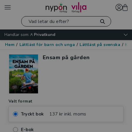
Handlar som:
Privatkund
Hem
/
Lättläst för barn och unga
/
Lättläst på svenska
/
Kär
Ensam på gården
Valt format
Tryckt bok
137 kr inkl. moms
E-bok