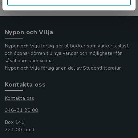
;
Nypon och Vilja
Nypon och Vilja förlag ger ut böcker som väcker läslust
och öppnar dörren till nya världar och möjligheter för
såväl barn som vuxna.
Nypon och Vilja förlag är en del av Studentlitteratur.
Kontakta oss
Kontakta oss
046-31 20 00
Box 141
221 00 Lund