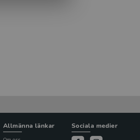
Allmänna länkar
Sociala medier
Om oss