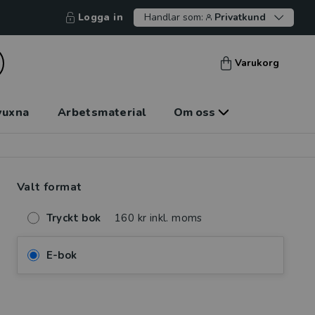
Logga in
Handlar som:
Privatkund
Varukorg
vuxna
Arbetsmaterial
Om oss
Valt format
Tryckt bok
160 kr inkl. moms
E-bok