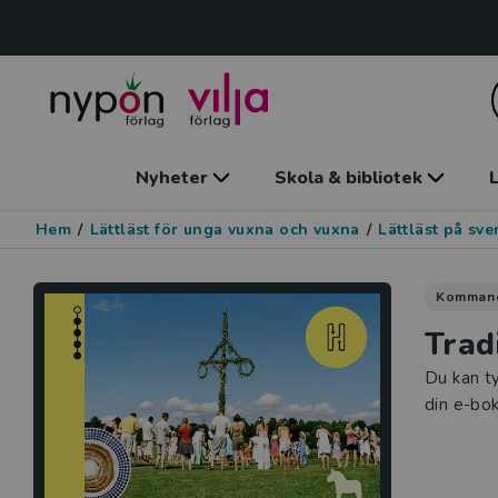
Nyheter
Skola & bibliotek
L
Hem
/
Lättläst för unga vuxna och vuxna
/
Lättläst på sv
Komman
Trad
Du kan ty
din e-bok