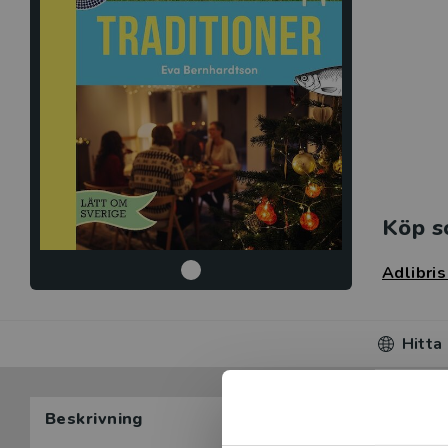
Köp s
Adlibri
Hitta
Beskrivning