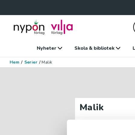
Nyheter
Skola & bibliotek
L
Hem
/
Serier
/
Malik
Malik
Dahlias