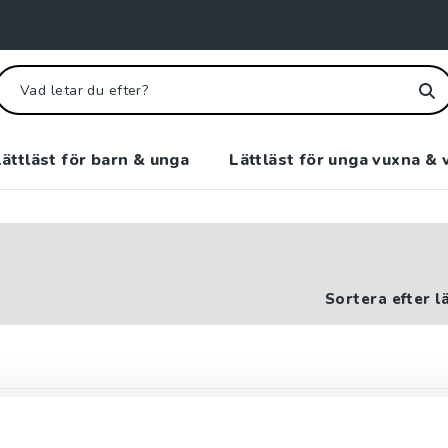
ättläst för barn & unga
Lättläst för unga vuxna & 
Sortera efter l
 hemlighet