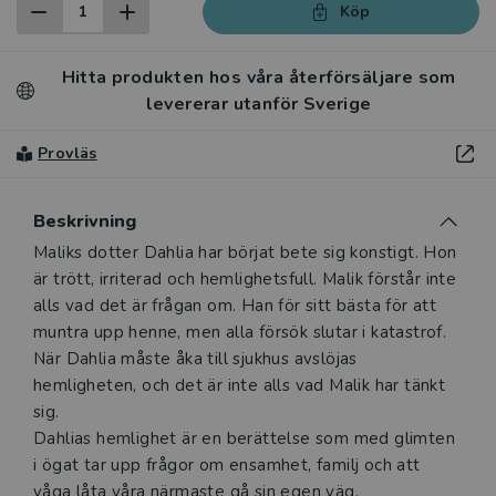
Köp
Hitta produkten hos våra återförsäljare som
levererar utanför Sverige
Provläs
Beskrivning
Maliks dotter Dahlia har börjat bete sig konstigt. Hon
är trött, irriterad och hemlighetsfull. Malik förstår inte
alls vad det är frågan om. Han för sitt bästa för att
muntra upp henne, men alla försök slutar i katastrof.
När Dahlia måste åka till sjukhus avslöjas
hemligheten, och det är inte alls vad Malik har tänkt
sig.
Dahlias hemlighet är en berättelse som med glimten
i ögat tar upp frågor om ensamhet, familj och att
våga låta våra närmaste gå sin egen väg.