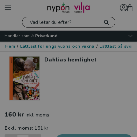
Handlar som:
Privatkund
Hem
/
Lättläst för unga vuxna och vuxna
/
Lättläst på sven
Dahlias hemlighet
160 kr
inkl. moms
Exkl. moms:
151 kr