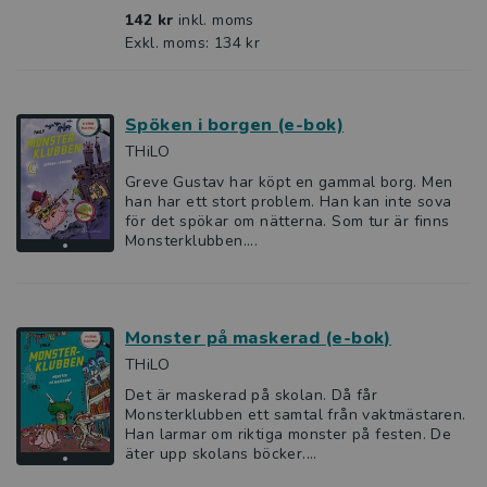
142 kr
inkl. moms
Exkl. moms: 134 kr
Spöken i borgen (e-bok)
THiLO
Greve Gustav har köpt en gammal borg. Men
han har ett stort problem. Han kan inte sova
för det spökar om nätterna. Som tur är finns
Monsterklubben....
Monster på maskerad (e-bok)
THiLO
Det är maskerad på skolan. Då får
Monsterklubben ett samtal från vaktmästaren.
Han larmar om riktiga monster på festen. De
äter upp skolans böcker....