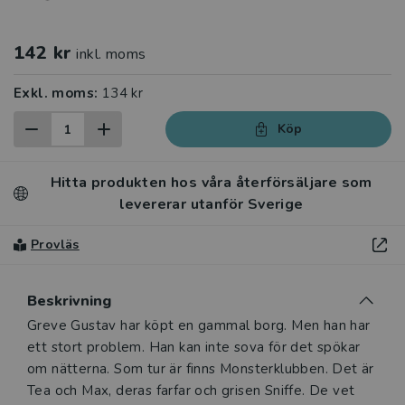
142 kr
inkl. moms
Exkl. moms:
134 kr
Köp
Hitta produkten hos våra återförsäljare som
levererar utanför Sverige
Provläs
Beskrivning
Beskrivning
Greve Gustav har köpt en gammal borg. Men han har
ett stort problem. Han kan inte sova för det spökar
om nätterna. Som tur är finns Monsterklubben. Det är
Tea och Max, deras farfar och grisen Sniffe. De vet