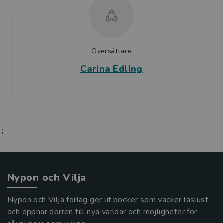
Översättare
Carina Edling
;
Nypon och Vilja
Nypon och Vilja förlag ger ut böcker som väcker läslust
och öppnar dörren till nya världar och möjligheter för