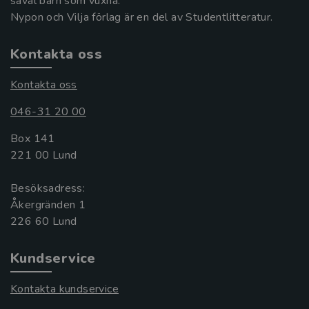
såväl barn som vuxna.
Nypon och Vilja förlag är en del av Studentlitteratur.
Kontakta oss
Kontakta oss
046-31 20 00
Box 141
221 00 Lund
Besöksadress:
Åkergränden 1
Kundservice
Kontakta kundservice