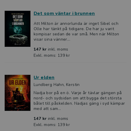
Det som väntar i brunnen
Att Milton är annorlunda är inget Sibel och
Olle har tänkt på tidigare. De har ju varit
kompisar sedan de var små. Men när Milton
visar sina vänner...
147 kr
inkl. moms
Exkl. moms: 139 kr
Ur elden
Lundberg Hahn, Kerstin
Nadja bor på en ö. Varje år tävlar gängen på
nord- och sydsidan om att bygga det största
bålet till påskelden. Nadjas gäng i syd kämpar
med att sam...
147 kr
inkl. moms
Exkl. moms: 139 kr