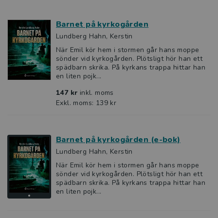
Barnet på kyrkogården
Lundberg Hahn, Kerstin
När Emil kör hem i stormen går hans moppe
sönder vid kyrkogården. Plötsligt hör han ett
spädbarn skrika. På kyrkans trappa hittar han
en liten pojk...
147 kr
inkl. moms
Exkl. moms: 139 kr
Barnet på kyrkogården (e-bok)
Lundberg Hahn, Kerstin
När Emil kör hem i stormen går hans moppe
sönder vid kyrkogården. Plötsligt hör han ett
spädbarn skrika. På kyrkans trappa hittar han
en liten pojk...