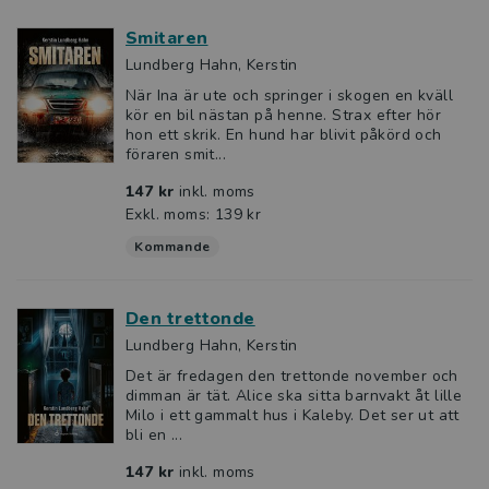
Smitaren
Lundberg Hahn, Kerstin
När Ina är ute och springer i skogen en kväll
kör en bil nästan på henne. Strax efter hör
hon ett skrik. En hund har blivit påkörd och
föraren smit...
147 kr
inkl. moms
Exkl. moms: 139 kr
Kommande
Den trettonde
Lundberg Hahn, Kerstin
Det är fredagen den trettonde november och
dimman är tät. Alice ska sitta barnvakt åt lille
Milo i ett gammalt hus i Kaleby. Det ser ut att
bli en ...
147 kr
inkl. moms