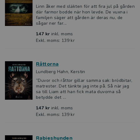
Linn åker med släkten för att fira jul på gården
där farmor bodde när hon levde. De vuxna i
familjen säger att gården är deras nu, de
sågar ner far...
147 kr
inkl. moms
Exkl. moms: 139 kr
Råttorna
Lundberg Hahn, Kerstin
”Duvor och råttor gillar samma sak: brödbitar,
matrester. Det tänkte jag inte på. Så när jag
sa till Liam att han fick mata duvorna så
betydde det ...
147 kr
inkl. moms
Exkl. moms: 139 kr
Rabieshunden