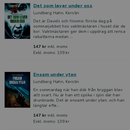
Det som lever under oss
Lundberg Hahn, Kerstin
Det är Davids och Noomis första dag på
sommarjobbet hos vaktmästaren i huset där de
bor. Vaktmästaren ger dem i uppdrag att rensa
rabatterna medan ...
147 kr
inkl. moms
Exkl. moms: 139 kr
Ensam under ytan
Lundberg Hahn, Kerstin
En sommardag när han dök från bryggan blev
allt svart. Nu är han ett spöke i sjön där han
drunknade. Det är ensamt under ytan, och han
längtar efte...
147 kr
inkl. moms
Exkl. moms: 139 kr