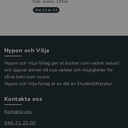
Exkl. moms: 139 kr
del 13 av 13
Nypon och Vilja
Nypon och Vilja förlag ger ut böcker som väcker läslust
och öppnar dörren till nya världar och möjligheter för
såväl barn som vuxna.
Nypon och Vilja förlag är en del av Studentlitteratur.
Kontakta oss
Kontakta oss
046-31 20 00