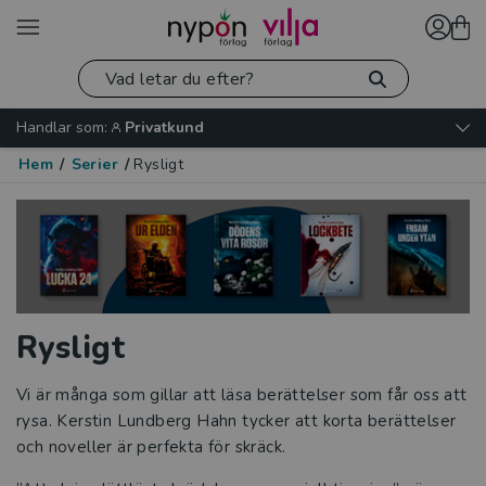
Handlar som:
Privatkund
Hem
/
Serier
/
Rysligt
Rysligt
Vi är många som gillar att läsa berättelser som får oss att
rysa. Kerstin Lundberg Hahn tycker att korta berättelser
och noveller är perfekta för skräck.