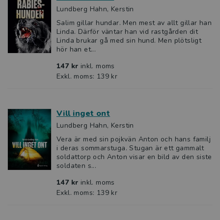
Lundberg Hahn, Kerstin
Salim gillar hundar. Men mest av allt gillar han
Linda. Därför väntar han vid rastgården dit
Linda brukar gå med sin hund. Men plötsligt
hör han et...
147 kr
inkl. moms
Exkl. moms: 139 kr
Vill inget ont
Lundberg Hahn, Kerstin
Vera är med sin pojkvän Anton och hans familj
i deras sommarstuga. Stugan är ett gammalt
soldattorp och Anton visar en bild av den siste
soldaten s...
147 kr
inkl. moms
Exkl. moms: 139 kr