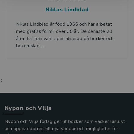
Niklas Lindblad
Niklas Lindblad är född 1965 och har arbetat
med grafisk form i över 35 år. De senaste 20
åren har han varit specialiserad på böcker och
bokomslag ...
;
Nypon och Vilja
Nypon och Vilja förlag ger ut böcker som väcker läslust
och öppnar dörren till nya världar och möjligheter för