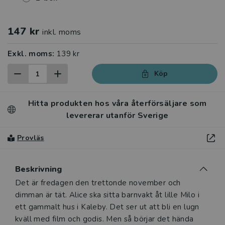
147 kr
inkl. moms
Exkl. moms:
139 kr
Köp
Hitta produkten hos våra återförsäljare som
levererar utanför Sverige
Provläs
Beskrivning
Beskrivning
Det är fredagen den trettonde november och
dimman är tät. Alice ska sitta barnvakt åt lille Milo i
ett gammalt hus i Kaleby. Det ser ut att bli en lugn
kväll med film och godis. Men så börjar det hända