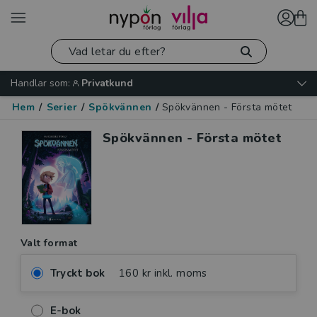
Handlar som:
Privatkund
Hem
/
Serier
/
Spökvännen
/
Spökvännen - Första mötet
Spökvännen - Första mötet
Valt format
Tryckt bok
160 kr inkl. moms
E-bok