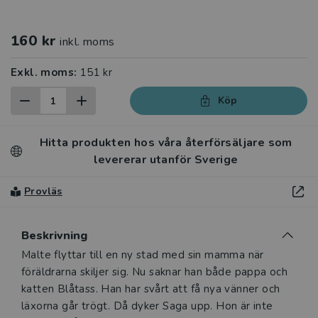
160 kr
inkl. moms
Exkl. moms:
151 kr
Köp
Hitta produkten hos våra återförsäljare som
levererar utanför Sverige
Provläs
Beskrivning
Beskrivning
Malte flyttar till en ny stad med sin mamma när
föräldrarna skiljer sig. Nu saknar han både pappa och
katten Blåtass. Han har svårt att få nya vänner och
läxorna går trögt. Då dyker Saga upp. Hon är inte