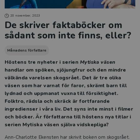
20 november, 2023
De skriver faktaböcker om
sådant som inte finns, eller?
Månadens författare
Höstens tre nyheter i serien
Mytiska väsen
handlar om spöken, sjöjungfrur och den mindre
välkända varelsen skogsrået. Det är tre olika
väsen som har varnat för faror, skrämt barn till
lydnad och uppmanat vuxna till försiktighet.
Folktro, rädsla och skräck är fortfarande
ingredienser i våra liv. Det syns inte minst i filmer
och böcker. Är författarna till höstens nya titlar i
serien Mytiska väsen själva vidskepliga?
Ann-Charlotte Ekensten har skrivit boken om skogsrået.