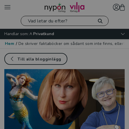
Handlar som:
Privatkund
Hem
/
De skriver faktaböcker om sådant som inte finns, eller?
Till alla blogginlägg