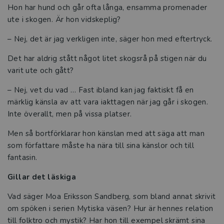
Hon har hund och går ofta långa, ensamma promenader
ute i skogen. Är hon vidskeplig?
– Nej, det är jag verkligen inte, säger hon med eftertryck.
Det har aldrig stått något litet skogsrå på stigen när du
varit ute och gått?
– Nej, vet du vad … Fast ibland kan jag faktiskt få en
märklig känsla av att vara iakttagen när jag går i skogen.
Inte överallt, men på vissa platser.
Men så bortförklarar hon känslan med att säga att man
som författare måste ha nära till sina känslor och till
fantasin.
Gillar det läskiga
Vad säger Moa Eriksson Sandberg, som bland annat skrivit
om spöken i serien Mytiska väsen? Hur är hennes relation
till folktro och mystik? Har hon till exempel skrämt sina